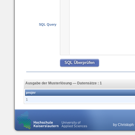
SQL Query
Ausgabe der Musterlösung — Datensätze : 1
projnr
1
by Christoph 