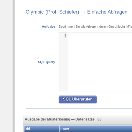
Olympic (Prof. Schiefer) → Einfache Abfragen 
Aufgabe
Bestimmen Sie alle Athleten, deren Geschlecht 'M' is
1
SQL Query
Ausgabe der Musterlösung — Datensätze : 83
aid
name