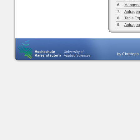
6.
Mengeno
7.
Anfragen
8.
Table Ex
9.
Anfragen
by Christoph 