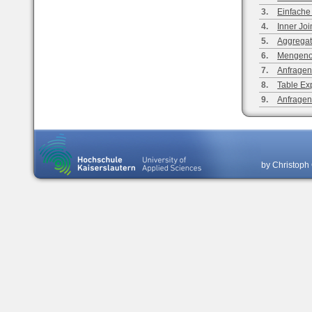
3.
Einfache
4.
Inner Joi
5.
Aggregat
6.
Mengeno
7.
Anfragen
8.
Table Ex
9.
Anfragen
by Christoph 