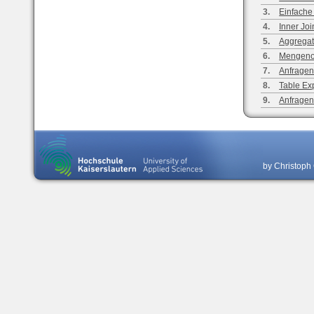
3.
Einfache
4.
Inner Joi
5.
Aggregat
6.
Mengeno
7.
Anfragen
8.
Table Ex
9.
Anfragen
by Christoph 