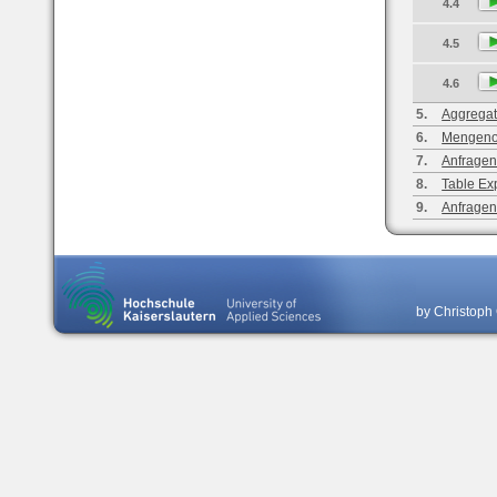
4.4
4.5
4.6
5.
Aggregat
6.
Mengeno
7.
Anfragen
8.
Table Ex
9.
Anfragen
by Christoph 