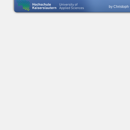
by Christoph 